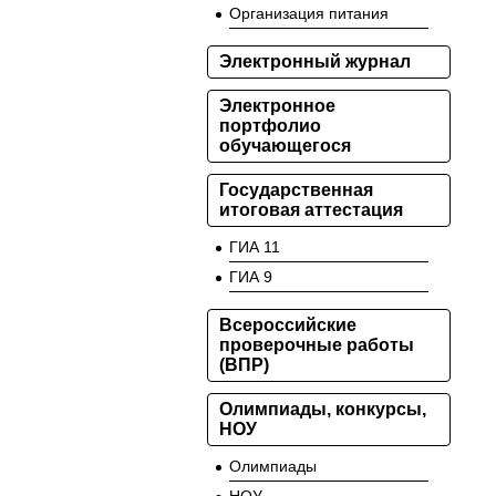
Организация питания
Электронный журнал
Электронное
портфолио
обучающегося
Государственная
итоговая аттестация
ГИА 11
ГИА 9
Всероссийские
проверочные работы
(ВПР)
Олимпиады, конкурсы,
НОУ
Олимпиады