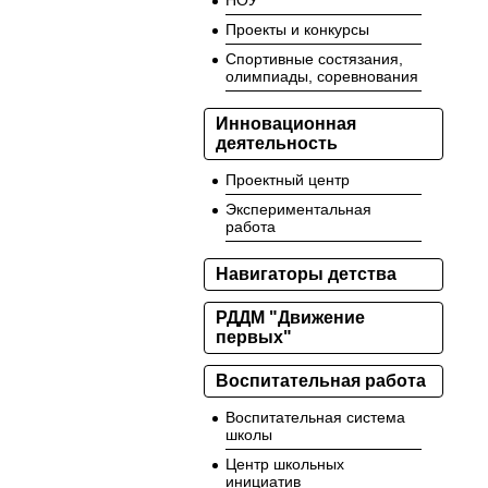
НОУ
Проекты и конкурсы
Спортивные состязания,
олимпиады, соревнования
Инновационная
деятельность
Проектный центр
Экспериментальная
работа
Навигаторы детства
РДДМ "Движение
первых"
Воспитательная работа
Воспитательная система
школы
Центр школьных
инициатив