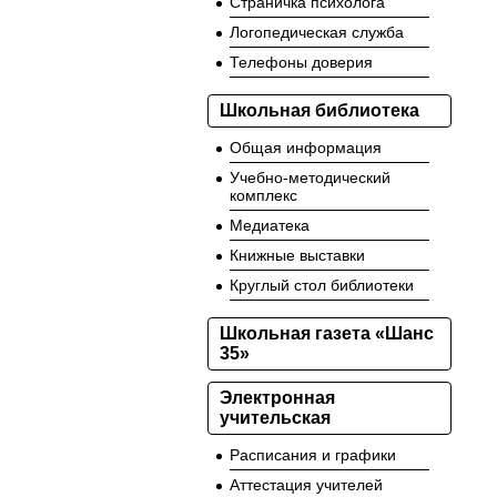
Страничка психолога
Логопедическая служба
Телефоны доверия
Школьная библиотека
Общая информация
Учебно-методический
комплекс
Медиатека
Книжные выставки
Круглый стол библиотеки
Школьная газета «Шанс
35»
Электронная
учительская
Расписания и графики
Аттестация учителей