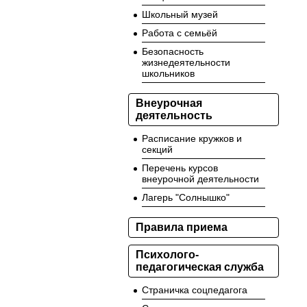
Школьный музей
Работа с семьёй
Безопасность
жизнедеятельности
школьников
Внеурочная
деятельность
Расписание кружков и
секций
Перечень курсов
внеурочной деятельности
Лагерь "Солнышко"
Правила приема
Психолого-
педагогическая служба
Страничка соцпедагога