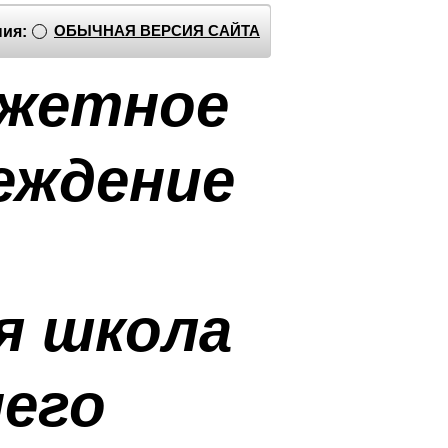
ОБЫЧНАЯ ВЕРСИЯ САЙТА
ия:
джетное
еждение
я школа
него