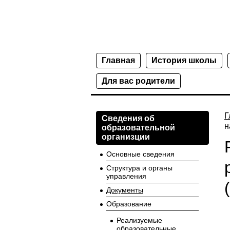
Главная
История школы
Для вас родители
Г
Сведения об
н
образовательной
организции
Основные сведения
Структура и органы
управления
Документы
Образование
Реализуемые
образовательные