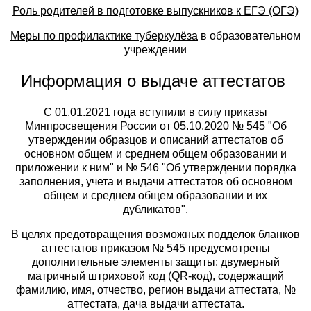
Роль родителей в подготовке выпускников к ЕГЭ (ОГЭ)
Меры по профилактике туберкулёза
в образовательном
учреждении
Информация о выдаче аттестатов
С 01.01.2021 года вступили в силу приказы
Минпросвещения России от 05.10.2020 № 545 "Об
утверждении образцов и описаний аттестатов об
основном общем и среднем общем образовании и
приложении к ним" и № 546 "Об утверждении порядка
заполнения, учета и выдачи аттестатов об основном
общем и среднем общем образовании и их
дубликатов".
В целях предотвращения возможных подделок бланков
аттестатов приказом № 545 предусмотрены
дополнительные элементы защиты: двумерный
матричный штриховой код (QR-код), содержащий
фамилию, имя, отчество, регион выдачи аттестата, №
аттестата, дача выдачи аттестата.