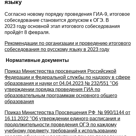
языку
Согласно новому порядку проведения ГИА-9, итоговое
собеседование становится допуском к ОГЭ. В
2023 году основной этап итогового собеседования
пройдёт 8 февраля.
Рекомендации по организации и проведению итогового
собеседования по русскому языку в 2023 году
Нормативные документы
Приказ Министерства просвещения Российсикой
Федерации и Федеральной службы по надзору в сфере
образования и науки от 04.04.2023 № 232/551 "Об
утверждении порядка проведения ГИА по
образовательным программам основного общего
образования
Приказ Министерства Просвещения РФ № 990/1144 от
16.11.2022 "Об утверждении единого расписания и
продолжительности проведения ОГЭ по каждому
учебному предмету, требований к использованию