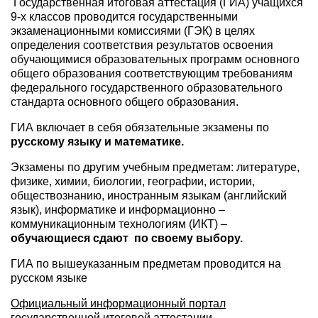
Государственная итоговая аттестация (ГИА) учащихся
9-х классов проводится государственными
экзаменационными комиссиями (ГЭК) в целях
определения соответствия результатов освоения
обучающимися образовательных программ основного
общего образования соответствующим требованиям
федерального государственного образовательного
стандарта основного общего образования.
ГИА включает в себя обязательные экзамены по
русскому языку и математике.
Экзамены по другим учебным предметам: литературе,
физике, химии, биологии, географии, истории,
обществознанию, иностранным языкам (английский
язык), информатике и информационно –
коммуникационным технологиям (ИКТ) –
обучающиеся сдают по своему выбору.
ГИА по вышеуказанным предметам проводится на
русском языке
Официальный информационный портал
государственной итоговой аттестации