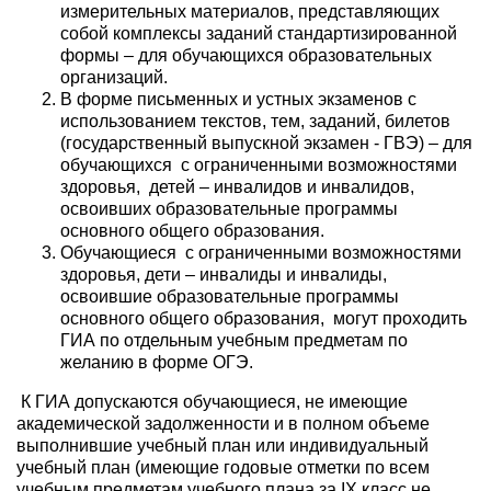
измерительных материалов, представляющих
собой комплексы заданий стандартизированной
формы – для обучающихся образовательных
организаций.
В форме письменных и устных экзаменов с
использованием текстов, тем, заданий, билетов
(государственный выпускной экзамен - ГВЭ) – для
обучающихся с ограниченными возможностями
здоровья, детей – инвалидов и инвалидов,
освоивших образовательные программы
основного общего образования.
Обучающиеся с ограниченными возможностями
здоровья, дети – инвалиды и инвалиды,
освоившие образовательные программы
основного общего образования, могут проходить
ГИА по отдельным учебным предметам по
желанию в форме ОГЭ.
К ГИА допускаются обучающиеся, не имеющие
академической задолженности и в полном объеме
выполнившие учебный план или индивидуальный
учебный план (имеющие годовые отметки по всем
учебным предметам учебного плана за IX класс не