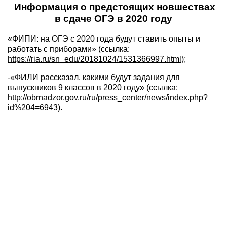
Информация о предстоящих новшествах
в сдаче ОГЭ в 2020 году
«ФИПИ: на ОГЭ с 2020 года будут ставить опыты и
работать с приборами» (ссылка:
https://ria.ru/sn_edu/20181024/1531366997.html
);
-«ФИЛИ рассказал, какими будут задания для
выпускников 9 классов в 2020 году» (ссылка:
http://obrnadzor.gov.ru/ru/press_center/news/index.php?
id%204=6943
).