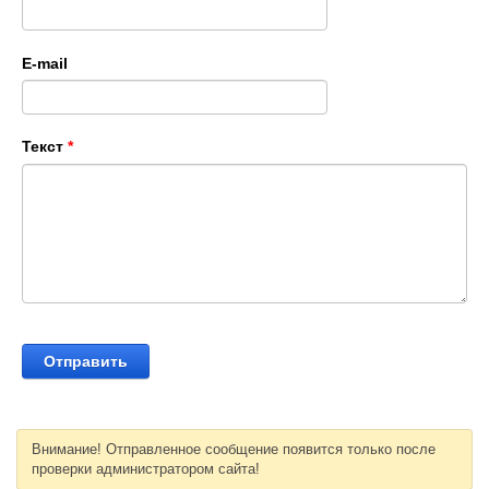
E-mail
Текст
*
Внимание! Отправленное сообщение появится только после
проверки администратором сайта!