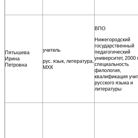
ВПО
Нижегородский
государственный
учитель
педагогический
Пятышева
университет, 2000 г
Ирина
рус. язык, литература,
специальность
Петровна
МХК
филология,
квалификация учи
русского языка и
литературы