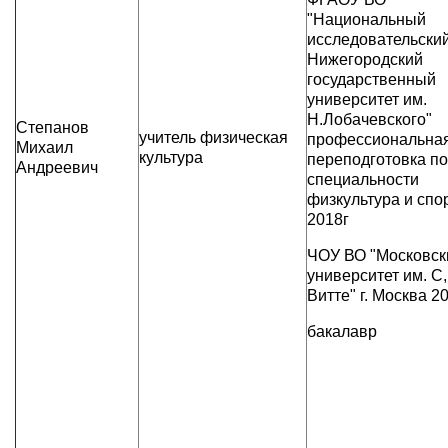
"Национальный
исследовательски
Нижегородский
государственный
университет им.
Н.Лобачевского"
Степанов
учитель физическая
профессиональна
Михаил
культура
переподготовка по
Андреевич
специальности
физкультура и спор
2018г
ЧОУ ВО "Московск
университет им. С
Витте" г. Москва 2
бакалавр