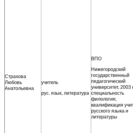
ВПО
Нижегородский
государственный
Страхова
педагогический
Любовь
учитель
университет, 2003 г
Анатольевна
рус. язык, литература
специальность
филология,
квалификация учи
русского языка и
литературы