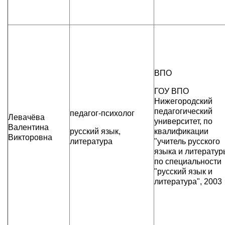
ВПО
ГОУ ВПО
Нижегородский
педагогический
педагог-психолог
Левачёва
университет, по
Валентина
русский язык,
квалификации
Викторовна
литература
"учитель русского
языка и литератур
по специальности
"русский язык и
литература", 2003