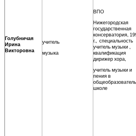
ВПО
Нижегородская
государственная
консерватория, 19
Голубничая
г., специальность
учитель
Ирина
учитель музыки ,
Викторовна
музыка
квалификация
дирижер хора,
учитель музыки и
пения в
общеобразовател
школе