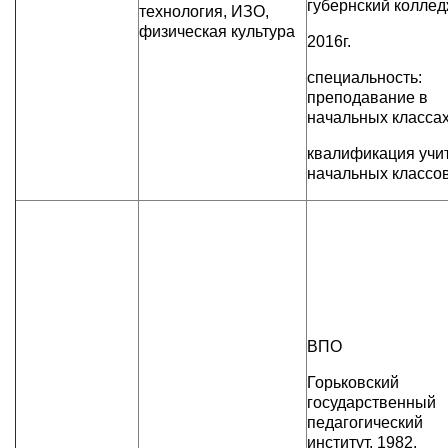
губернский колле
технология, ИЗО,
физическая культура
2016г.
специальность:
преподавание в
начальных класса
квалификация учи
начальных классо
ВПО
Горьковский
государственный
педагогический
институт, 1982,