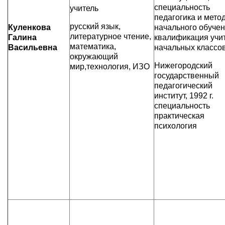
специальность
учитель
педагогика и мето
русский язык,
Куленкова
начального обучен
литературное чтение,
Галина
квалификация учи
математика,
Васильевна
начальных классо
окружающий
Нижегородский
мир,технология, ИЗО
государственный
педагогический
институт, 1992 г.
специальность
практическая
психология