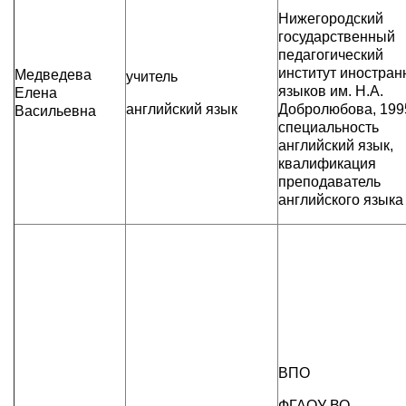
Нижегородский
государственный
педагогический
институт иностра
Медведева
учитель
языков им. Н.А.
Елена
английский язык
Добролюбова, 1995 
Васильевна
специальность
английский язык,
квалификация
преподаватель
английского языка
ВПО
ФГАОУ ВО