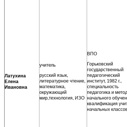
ВПО
Горьковский
учитель
государственный
русский язык,
педагогический
Латухина
литературное чтение,
институт, 1982 г.,
Елена
математика,
специальность
Ивановна
окружающий
педагогика и мето
мир,технология, ИЗО
начального обучен
квалификация учи
начальных классо