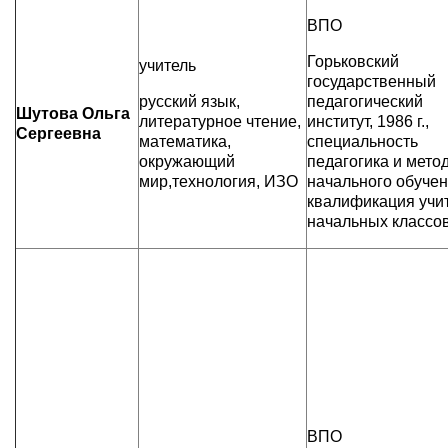
ВПО
Горьковский
учитель
государственный
русский язык,
педагогический
Шутова Ольга
литературное чтение,
институт, 1986 г.,
Сергеевна
математика,
специальность
окружающий
педагогика и мето
мир,технология, ИЗО
начального обучен
квалификация учи
начальных классо
ВПО