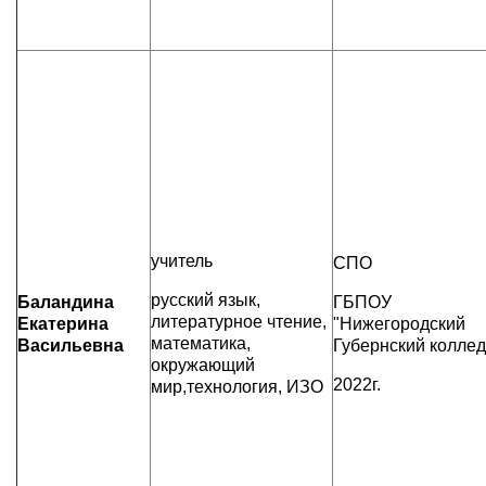
учитель
СПО
русский язык,
Баландина
ГБПОУ
литературное чтение,
Екатерина
"Нижегородский
математика,
Васильевна
Губернский колле
окружающий
2022г.
мир,технология, ИЗО