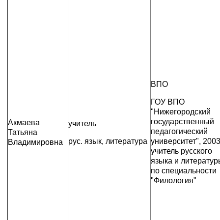
ВПО
ГОУ ВПО
"Нижегородский
государственный
Акмаева
учитель
педагогический
Татьяна
рус. язык, литература
университет", 2003г
Владимировна
учитель русского
языка и литератур
по специальности
"Филология"