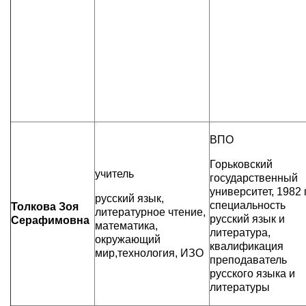
ВПО
Горьковский
учитель
государственный
университет, 1982 г
русский язык,
специальность
Толкова Зоя
литературное чтение,
русский язык и
Серафимовна
математика,
литература,
окружающий
квалификация
мир,технология, ИЗО
преподаватель
русского языка и
литературы