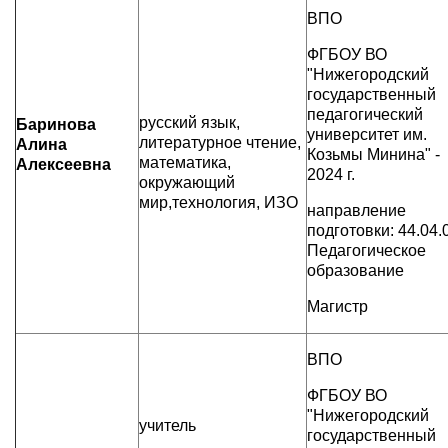
ВПО
ФГБОУ ВО
"Нижегородский
государственный
педагогический
русский язык,
Баринова
университет им.
литературное чтение,
Алина
Козьмы Минина" -
математика,
Алексеевна
2024 г.
окружающий
мир,технология, ИЗО
направление
подготовки: 44.04.
Педагогическое
образование
Магистр
ВПО
ФГБОУ ВО
"Нижегородский
учитель
государственный