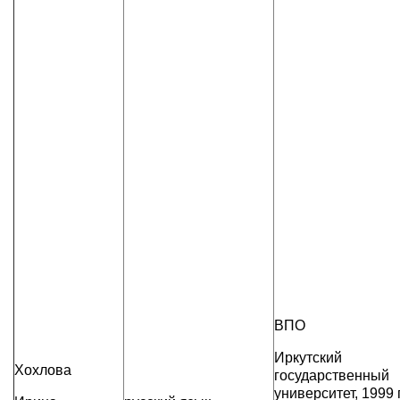
ВПО
Иркутский
Хохлова
государственный
университет, 1999 г