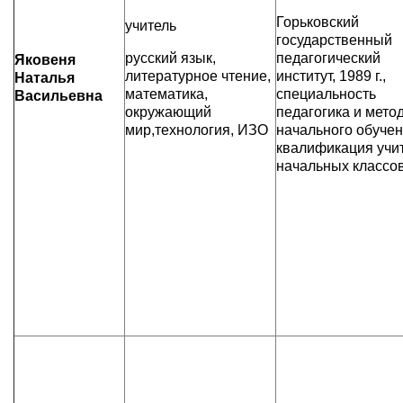
Горьковский
учитель
государственный
русский язык,
педагогический
Яковеня
литературное чтение,
институт, 1989 г.,
Наталья
математика,
специальность
Васильевна
окружающий
педагогика и мето
мир,технология, ИЗО
начального обучен
квалификация учи
начальных классо