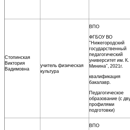
ВПО
ФГБОУ ВО
"Нижегородский
государственный
педагогический
Стопинская
университет им. К.
Виктория
учитель физическая
Минина", 2021г.
Вадимовна
культура
квалификация
бакалавр.
Педагогическое
образование (с дв
профилями
подготовки)
ВПО