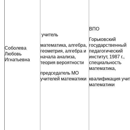
ВПО
учитель
Горьковский
математика, алгебра,
государственный
Соболева
геометрия, алгебра и
педагогический
Любовь
начала анализа,
институт, 1987 г.,
Игнатьевна
теория вероятности
специальность
математика,
председатель МО
учителей математики
квалификация учи
математики