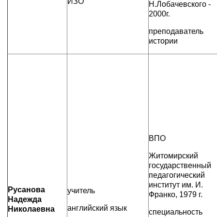
ИЗО
Н.Лобачевского -
2000г.
преподаватель
истории
ВПО
Житомирский
государственный
педагогический
институт им. И.
Русанова
учитель
Франко, 1979 г.
Надежда
английский язык
Николаевна
специальность