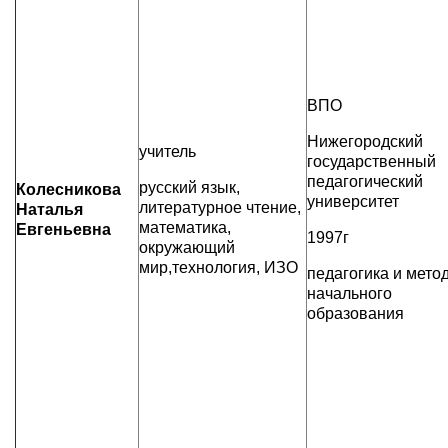
ВПО
Нижегородский
учитель
государственный
педагогический
русский язык,
Колесникова
университет
литературное чтение,
Наталья
математика,
Евгеньевна
1997г
окружающий
мир,технология, ИЗО
педагогика и мето
начального
образования