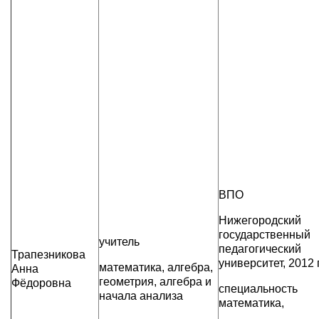
ВПО
Нижегородский
государственный
учитель
педагогический
Трапезникова
университет, 2012 г
математика, алгебра,
Анна
геометрия, алгебра и
Фёдоровна
специальность
начала анализа
математика,