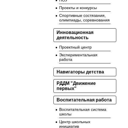
НОУ
Проекты и конкурсы
Спортивные состязания,
олимпиады, соревнования
Инновационная
деятельность
Проектный центр
Экспериментальная
работа
Навигаторы детства
РДДМ "Движение
первых"
Воспитательная работа
Воспитательная система
школы
Центр школьных
инициатив