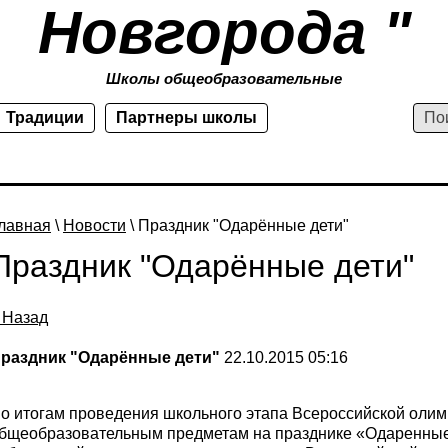
Новгорода "
Школы общеобразовательные
Традиции
Партнеры школы
лавная
\
Новости
\ Праздник "Одарённые дети"
Праздник "Одарённые дети"
 Назад
раздник "Одарённые дети"
22.10.2015 05:16
о итогам проведения школьного этапа Всероссийской оли
бщеобразовательным предметам на празднике «Одаренные