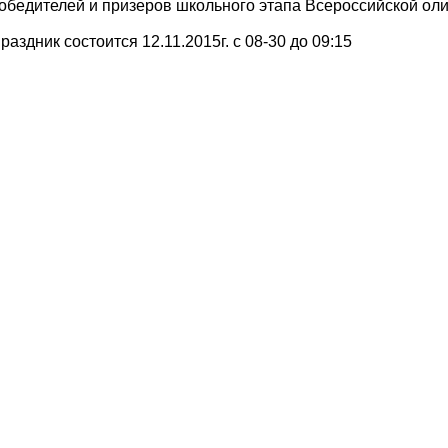
обедителей и призеров школьного этапа Всероссийской о
раздник состоится 12.11.2015г. с 08-30 до 09:15