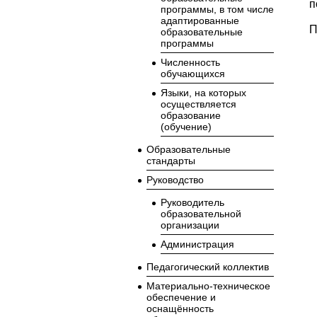
п
программы, в том числе
адаптированные
П
образовательные
программы
Численность
обучающихся
Языки, на которых
осуществляется
образование
(обучение)
Образовательные
стандарты
Руководство
Руководитель
образовательной
организации
Администрация
Педагогический коллектив
Материально-техническое
обеспечение и
оснащённость