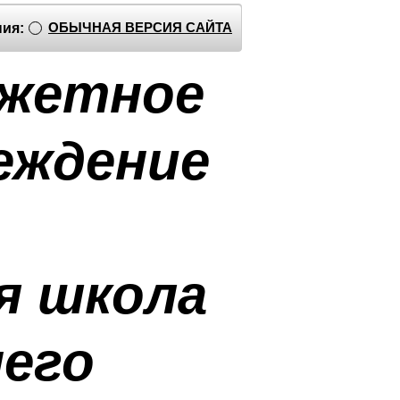
ОБЫЧНАЯ ВЕРСИЯ САЙТА
ия:
джетное
еждение
я школа
него