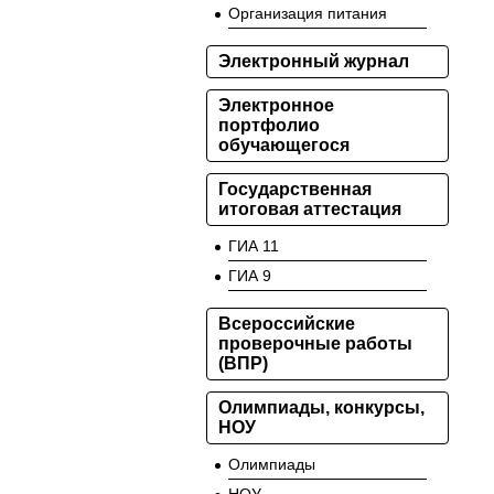
Организация питания
Электронный журнал
Электронное
портфолио
обучающегося
Государственная
итоговая аттестация
ГИА 11
ГИА 9
Всероссийские
проверочные работы
(ВПР)
Олимпиады, конкурсы,
НОУ
Олимпиады