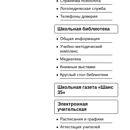
Страничка психолога
Логопедическая служба
Телефоны доверия
Школьная библиотека
Общая информация
Учебно-методический
комплекс
Медиатека
Книжные выставки
Круглый стол библиотеки
Школьная газета «Шанс
35»
Электронная
учительская
Расписания и графики
Аттестация учителей