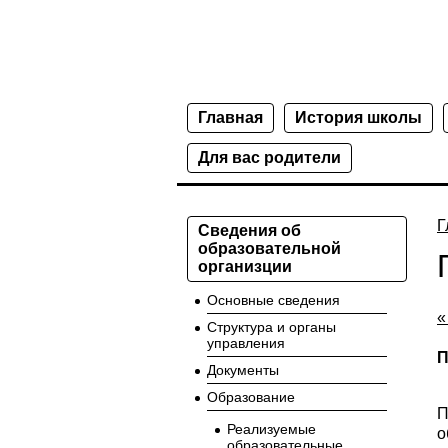
Главная
История школы
Для вас родители
Г
Сведения об
образовательной
организции
Основные сведения
«
Структура и органы
управления
П
Документы
Образование
П
Реализуемые
о
образовательные