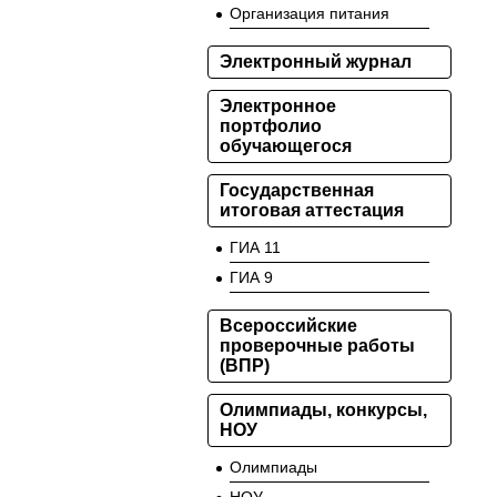
Организация питания
Электронный журнал
Электронное
портфолио
обучающегося
Государственная
итоговая аттестация
ГИА 11
ГИА 9
Всероссийские
проверочные работы
(ВПР)
Олимпиады, конкурсы,
НОУ
Олимпиады