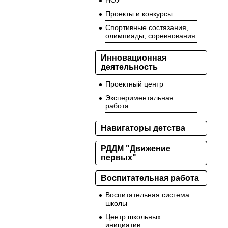
НОУ
Проекты и конкурсы
Спортивные состязания,
олимпиады, соревнования
Инновационная
деятельность
Проектный центр
Экспериментальная
работа
Навигаторы детства
РДДМ "Движение
первых"
Воспитательная работа
Воспитательная система
школы
Центр школьных
инициатив