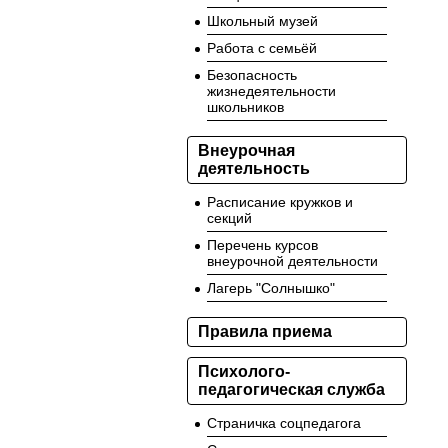
Школьный музей
Работа с семьёй
Безопасность
жизнедеятельности
школьников
Внеурочная
деятельность
Расписание кружков и
секций
Перечень курсов
внеурочной деятельности
Лагерь "Солнышко"
Правила приема
Психолого-
педагогическая служба
Страничка соцпедагога