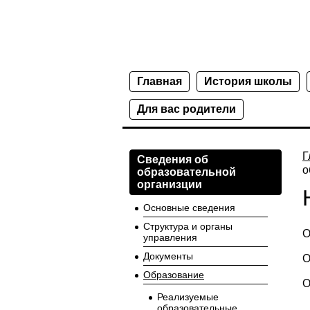
Главная
История школы
Для вас родители
Г
Сведения об
о
образовательной
организции
Основные сведения
Структура и органы
О
управления
Документы
О
Образование
О
Реализуемые
образовательные