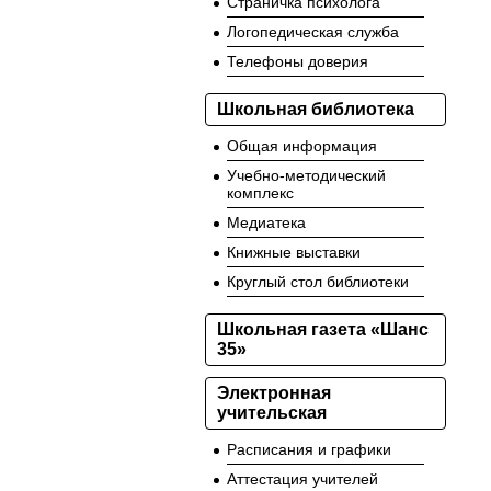
Страничка психолога
Логопедическая служба
Телефоны доверия
Школьная библиотека
Общая информация
Учебно-методический
комплекс
Медиатека
Книжные выставки
Круглый стол библиотеки
Школьная газета «Шанс
35»
Электронная
учительская
Расписания и графики
Аттестация учителей