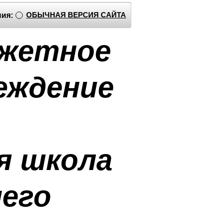
ОБЫЧНАЯ ВЕРСИЯ САЙТА
ия:
джетное
еждение
я школа
него