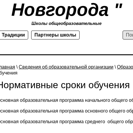
Новгорода "
Школы общеобразовательные
Традиции
Партнеры школы
лавная
\
Сведения об образовательной организции
\
Образ
бучения
Нормативные сроки обучения
сновная образовательная программа начального общего обр
сновная образовательная программа основного общего обра
сновная образовательная программа среднего общего образ